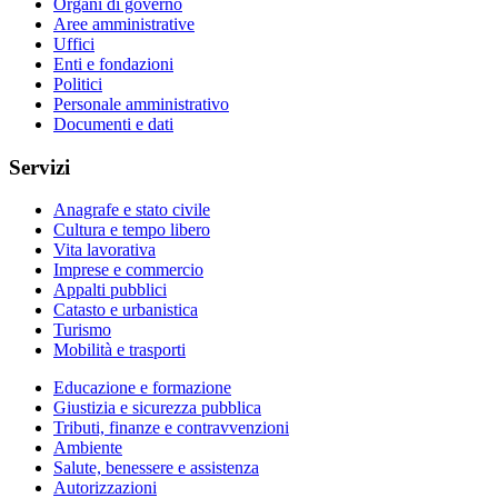
Organi di governo
Aree amministrative
Uffici
Enti e fondazioni
Politici
Personale amministrativo
Documenti e dati
Servizi
Anagrafe e stato civile
Cultura e tempo libero
Vita lavorativa
Imprese e commercio
Appalti pubblici
Catasto e urbanistica
Turismo
Mobilità e trasporti
Educazione e formazione
Giustizia e sicurezza pubblica
Tributi, finanze e contravvenzioni
Ambiente
Salute, benessere e assistenza
Autorizzazioni