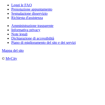
Leggi le FAQ
Prenotazione appuntamento
Segnalazione disservizio
Richiesta d'assistenza
Amministrazione trasparente
Informativa privacy
Note legali
Dichiarazione di accessibilità
Piano di miglioramento del sito e dei servizi
Mappa del sito
©
MyCity