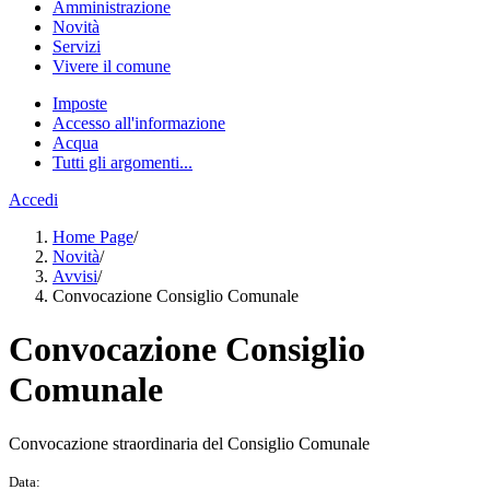
Amministrazione
Novità
Servizi
Vivere il comune
Imposte
Accesso all'informazione
Acqua
Tutti gli argomenti...
Accedi
Home Page
/
Novità
/
Avvisi
/
Convocazione Consiglio Comunale
Convocazione Consiglio
Comunale
Convocazione straordinaria del Consiglio Comunale
Data: