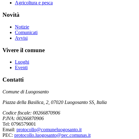
Agricoltura e pesca
Novità
Notizie
Comunicati
Avvisi
Vivere il comune
Luoghi
Eventi
Contatti
Comune di Luogosanto
Piazza della Basilica, 2, 07020 Luogosanto SS, Italia
Codice fiscale: 00266870906
P.IVA: 00266870906
Tel: 0796579001
Email:
protocollo@comuneluogosanto.it
PEC:
protocollo.luogosanto@pec.comunas.it