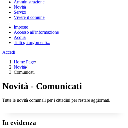
Amministrazione
Novità
Servizi
Vivere il comune
Imposte
Accesso all'informazione
Acqua
Tutti gli argomenti...
Accedi
Home Page
/
Novità
/
Comunicati
Novità - Comunicati
Tutte le novità comunali per i cittadini per restare aggiornati.
In evidenza