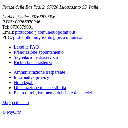
Piazza della Basilica, 2, 07020 Luogosanto SS, Italia
Codice fiscale: 00266870906
P.IVA: 00266870906
Tel: 0796579001
Email:
protocollo@comuneluogosanto.it
PEC:
protocollo.luogosanto@pec.comunas.it
Leggi le FAQ
Prenotazione appuntamento
Segnalazione disservizio
Richiesta d'assistenza
Amministrazione trasparente
Informativa privacy
Note legali
Dichiarazione di accessibilità
Piano di miglioramento del sito e dei servizi
Mappa del sito
©
MyCity