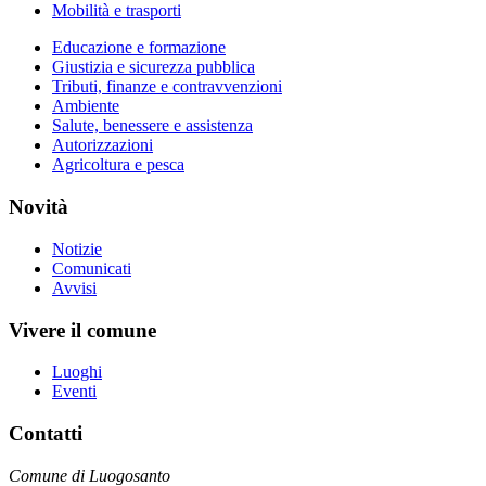
Mobilità e trasporti
Educazione e formazione
Giustizia e sicurezza pubblica
Tributi, finanze e contravvenzioni
Ambiente
Salute, benessere e assistenza
Autorizzazioni
Agricoltura e pesca
Novità
Notizie
Comunicati
Avvisi
Vivere il comune
Luoghi
Eventi
Contatti
Comune di Luogosanto