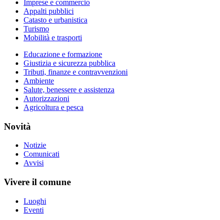
Imprese e commercio
Appalti pubblici
Catasto e urbanistica
Turismo
Mobilità e trasporti
Educazione e formazione
Giustizia e sicurezza pubblica
Tributi, finanze e contravvenzioni
Ambiente
Salute, benessere e assistenza
Autorizzazioni
Agricoltura e pesca
Novità
Notizie
Comunicati
Avvisi
Vivere il comune
Luoghi
Eventi