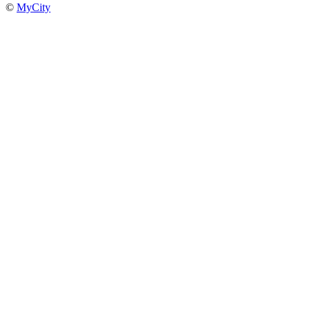
©
MyCity