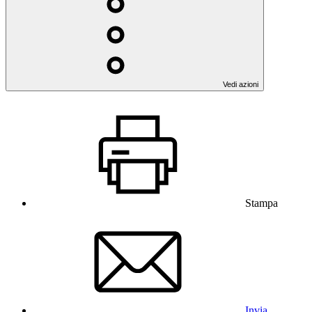
Vedi azioni
Stampa
Invia