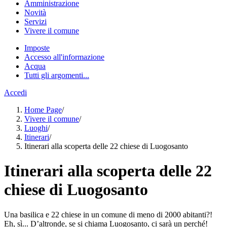
Amministrazione
Novità
Servizi
Vivere il comune
Imposte
Accesso all'informazione
Acqua
Tutti gli argomenti...
Accedi
Home Page
/
Vivere il comune
/
Luoghi
/
Itinerari
/
Itinerari alla scoperta delle 22 chiese di Luogosanto
Itinerari alla scoperta delle 22
chiese di Luogosanto
Una basilica e 22 chiese in un comune di meno di 2000 abitanti?!
Eh, sì... D’altronde, se si chiama Luogosanto, ci sarà un perché!