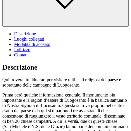
Descrizione
Luoghi collegati
Modalità di accesso
Indirizzo
Contatti
Descrizione
Qui troverai tre itinerari per visitare tutti i siti religiosi del paese e
soprattutto delle campagne di Luogosanto.
Prima però qualche informazione generale. Il monumento più
importante e la ragion d’essere di Luogosanto è la basilica-santuario
di Nostra Signora di Locusantu. Questa si trova proprio nel centro
esatto del paese e da qui si dipartono i tre assi stradali che
consentono di raggiungere il vasto territorio comunale, disseminato
di ben 20 chiese campestri. A dir la verità, due di queste chiese
(San Michele e N.S. delle Grazie) fanno parte dei comuni confinanti