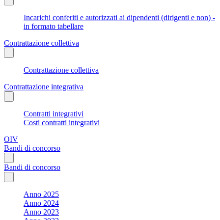
Incarichi conferiti e autorizzati ai dipendenti (dirigenti e non) -
in formato tabellare
Contrattazione collettiva
Contrattazione collettiva
Contrattazione integrativa
Contratti integrativi
Costi contratti integrativi
OIV
Bandi di concorso
Bandi di concorso
Anno 2025
Anno 2024
Anno 2023