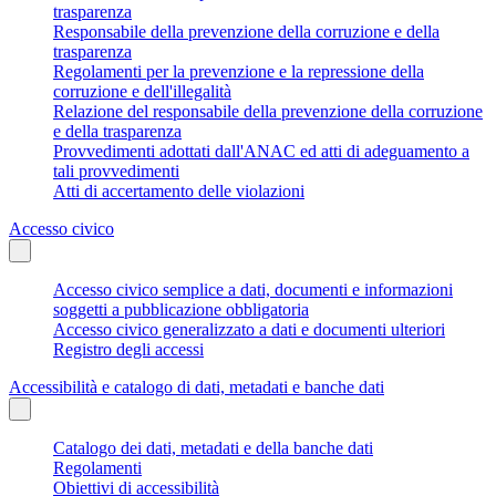
trasparenza
Responsabile della prevenzione della corruzione e della
trasparenza
Regolamenti per la prevenzione e la repressione della
corruzione e dell'illegalità
Relazione del responsabile della prevenzione della corruzione
e della trasparenza
Provvedimenti adottati dall'ANAC ed atti di adeguamento a
tali provvedimenti
Atti di accertamento delle violazioni
Accesso civico
Accesso civico semplice a dati, documenti e informazioni
soggetti a pubblicazione obbligatoria
Accesso civico generalizzato a dati e documenti ulteriori
Registro degli accessi
Accessibilità e catalogo di dati, metadati e banche dati
Catalogo dei dati, metadati e della banche dati
Regolamenti
Obiettivi di accessibilità