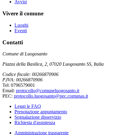
Avvisi
Vivere il comune
Luoghi
Eventi
Contatti
Comune di Luogosanto
Piazza della Basilica, 2, 07020 Luogosanto SS, Italia
Codice fiscale: 00266870906
P.IVA: 00266870906
Tel: 0796579001
Email:
protocollo@comuneluogosanto.it
PEC:
protocollo.luogosanto@pec.comunas.it
Leggi le FAQ
Prenotazione appuntamento
Segnalazione disservizio
Richiesta d'assistenza
Amministrazione trasparente