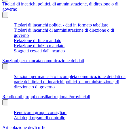
Titolari di incarichi politici, di amministrazione, di direzione o di
governo
Titolari di incarichi politici - dati in formato tabellare
Titolari di incarichi di amministrazione di direzione o di
governo
Relazione di fine mandato
Relazione di inizio mandato
Soggetti cessati dall'incarico
Sanzioni per mancata comunicazione dei dati
Sanzioni per mancata o incompleta comunicazione dei dati da
parte dei titolari di incarichi politici, di amministrazione, di
direzione o di governo
Rendiconti gruppi consiliari regionali/provinciali
Rendiconti gruppi consigliari
Atti degli organi di controllo
Articolazione degli uffici