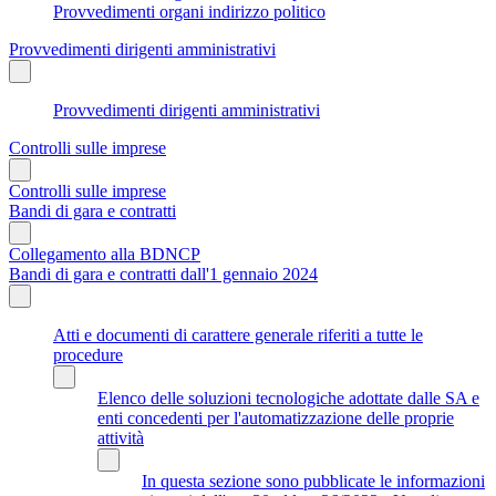
Provvedimenti organi indirizzo politico
Provvedimenti dirigenti amministrativi
Provvedimenti dirigenti amministrativi
Controlli sulle imprese
Controlli sulle imprese
Bandi di gara e contratti
Collegamento alla BDNCP
Bandi di gara e contratti dall'1 gennaio 2024
Atti e documenti di carattere generale riferiti a tutte le
procedure
Elenco delle soluzioni tecnologiche adottate dalle SA e
enti concedenti per l'automatizzazione delle proprie
attività
In questa sezione sono pubblicate le informazioni