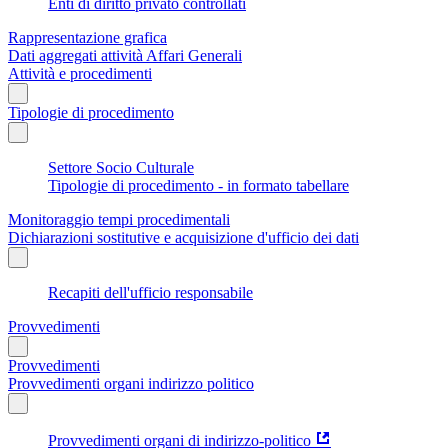
Enti di diritto privato controllati
Rappresentazione grafica
Dati aggregati attività Affari Generali
Attività e procedimenti
Tipologie di procedimento
Settore Socio Culturale
Tipologie di procedimento - in formato tabellare
Monitoraggio tempi procedimentali
Dichiarazioni sostitutive e acquisizione d'ufficio dei dati
Recapiti dell'ufficio responsabile
Provvedimenti
Provvedimenti
Provvedimenti organi indirizzo politico
Provvedimenti organi di indirizzo-politico