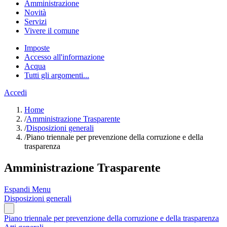
Amministrazione
Novità
Servizi
Vivere il comune
Imposte
Accesso all'informazione
Acqua
Tutti gli argomenti...
Accedi
Home
/
Amministrazione Trasparente
/
Disposizioni generali
/
Piano triennale per prevenzione della corruzione e della
trasparenza
Amministrazione Trasparente
Espandi Menu
Disposizioni generali
Piano triennale per prevenzione della corruzione e della trasparenza