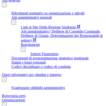
Atti generali
Riferimenti normativi su organizzazione e attività
Atti amministrativi generali
Link al Sito Della Regione Sardegna
Atti amministrativi ( Delibere di Consiglio Comunale,
Delibere di Giunta, Determinazioni dei Responsabili di
settore)
Regolamenti
Settore Finanziario
Documenti di programmazione strategico gestionale
Statuti e leggi regionali
Codice disciplinare e codice di condotta
Oneri informativi per cittadini e imprese
Scadenzario obblighi amministrativi
Burocrazia zero
Organizzazione