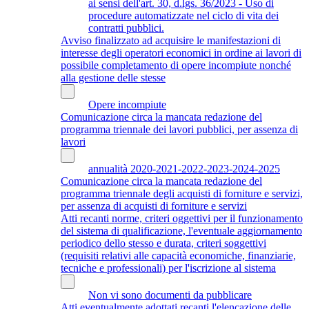
ai sensi dell'art. 30, d.lgs. 36/2023 - Uso di
procedure automatizzate nel ciclo di vita dei
contratti pubblici.
Avviso finalizzato ad acquisire le manifestazioni di
interesse degli operatori economici in ordine ai lavori di
possibile completamento di opere incompiute nonché
alla gestione delle stesse
Opere incompiute
Comunicazione circa la mancata redazione del
programma triennale dei lavori pubblici, per assenza di
lavori
annualità 2020-2021-2022-2023-2024-2025
Comunicazione circa la mancata redazione del
programma triennale degli acquisti di forniture e servizi,
per assenza di acquisti di forniture e servizi
Atti recanti norme, criteri oggettivi per il funzionamento
del sistema di qualificazione, l'eventuale aggiornamento
periodico dello stesso e durata, criteri soggettivi
(requisiti relativi alle capacità economiche, finanziarie,
tecniche e professionali) per l'iscrizione al sistema
Non vi sono documenti da pubblicare
Atti eventualmente adottati recanti l'elencazione delle