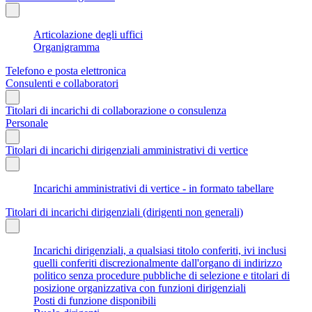
Articolazione degli uffici
Organigramma
Telefono e posta elettronica
Consulenti e collaboratori
Titolari di incarichi di collaborazione o consulenza
Personale
Titolari di incarichi dirigenziali amministrativi di vertice
Incarichi amministrativi di vertice - in formato tabellare
Titolari di incarichi dirigenziali (dirigenti non generali)
Incarichi dirigenziali, a qualsiasi titolo conferiti, ivi inclusi
quelli conferiti discrezionalmente dall'organo di indirizzo
politico senza procedure pubbliche di selezione e titolari di
posizione organizzativa con funzioni dirigenziali
Posti di funzione disponibili