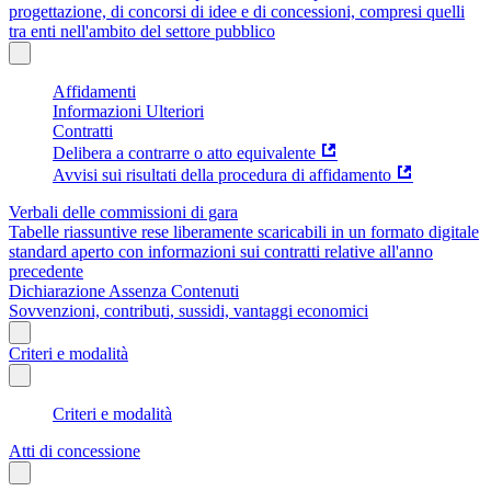
progettazione, di concorsi di idee e di concessioni, compresi quelli
tra enti nell'ambito del settore pubblico
Affidamenti
Informazioni Ulteriori
Contratti
Delibera a contrarre o atto equivalente
Avvisi sui risultati della procedura di affidamento
Verbali delle commissioni di gara
Tabelle riassuntive rese liberamente scaricabili in un formato digitale
standard aperto con informazioni sui contratti relative all'anno
precedente
Dichiarazione Assenza Contenuti
Sovvenzioni, contributi, sussidi, vantaggi economici
Criteri e modalità
Criteri e modalità
Atti di concessione