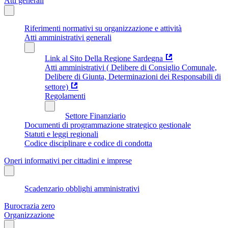
Atti generali
Riferimenti normativi su organizzazione e attività
Atti amministrativi generali
Link al Sito Della Regione Sardegna
Atti amministrativi ( Delibere di Consiglio Comunale,
Delibere di Giunta, Determinazioni dei Responsabili di
settore)
Regolamenti
Settore Finanziario
Documenti di programmazione strategico gestionale
Statuti e leggi regionali
Codice disciplinare e codice di condotta
Oneri informativi per cittadini e imprese
Scadenzario obblighi amministrativi
Burocrazia zero
Organizzazione