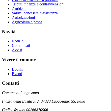
Tributi, finanze e contravvenzioni
Ambiente
Salute, benessere e assistenza
Autorizzazioni
Agricoltura e pesca
Novità
Notizie
Comunicati
Avvisi
Vivere il comune
Luoghi
Eventi
Contatti
Comune di Luogosanto
Piazza della Basilica, 2, 07020 Luogosanto SS, Italia
Codice fiscale: 00266870906