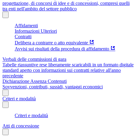
progettazione, di concorsi di idee e di concessioni, compresi quelli
tra enti nell'ambito del settore pubblico
Affidamenti
Informazioni Ulteriori
Contratti
Delibera a contrarre o atto equivalente
Avvisi sui risultati della procedura di affidamento
Verbali delle commissioni di gara
Tabelle riassuntive rese liberamente scaricabili in un formato digitale
standard aperto con informazioni sui contratti relative all'anno
precedente
Dichiarazione Assenza Contenuti
Sovvenzioni, contributi, sussidi, vantaggi economici
Criteri e modalità
Criteri e modalità
Atti di concessione