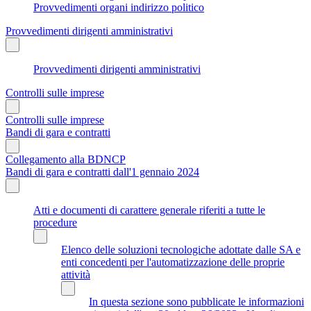
Provvedimenti organi indirizzo politico
Provvedimenti dirigenti amministrativi
Provvedimenti dirigenti amministrativi
Controlli sulle imprese
Controlli sulle imprese
Bandi di gara e contratti
Collegamento alla BDNCP
Bandi di gara e contratti dall'1 gennaio 2024
Atti e documenti di carattere generale riferiti a tutte le
procedure
Elenco delle soluzioni tecnologiche adottate dalle SA e
enti concedenti per l'automatizzazione delle proprie
attività
In questa sezione sono pubblicate le informazioni