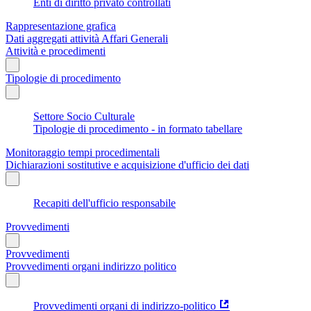
Enti di diritto privato controllati
Rappresentazione grafica
Dati aggregati attività Affari Generali
Attività e procedimenti
Tipologie di procedimento
Settore Socio Culturale
Tipologie di procedimento - in formato tabellare
Monitoraggio tempi procedimentali
Dichiarazioni sostitutive e acquisizione d'ufficio dei dati
Recapiti dell'ufficio responsabile
Provvedimenti
Provvedimenti
Provvedimenti organi indirizzo politico
Provvedimenti organi di indirizzo-politico