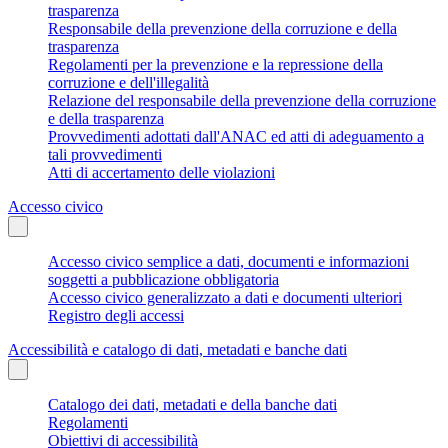
trasparenza
Responsabile della prevenzione della corruzione e della
trasparenza
Regolamenti per la prevenzione e la repressione della
corruzione e dell'illegalità
Relazione del responsabile della prevenzione della corruzione
e della trasparenza
Provvedimenti adottati dall'ANAC ed atti di adeguamento a
tali provvedimenti
Atti di accertamento delle violazioni
Accesso civico
Accesso civico semplice a dati, documenti e informazioni
soggetti a pubblicazione obbligatoria
Accesso civico generalizzato a dati e documenti ulteriori
Registro degli accessi
Accessibilità e catalogo di dati, metadati e banche dati
Catalogo dei dati, metadati e della banche dati
Regolamenti
Obiettivi di accessibilità