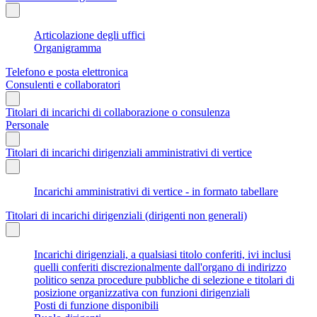
Articolazione degli uffici
Organigramma
Telefono e posta elettronica
Consulenti e collaboratori
Titolari di incarichi di collaborazione o consulenza
Personale
Titolari di incarichi dirigenziali amministrativi di vertice
Incarichi amministrativi di vertice - in formato tabellare
Titolari di incarichi dirigenziali (dirigenti non generali)
Incarichi dirigenziali, a qualsiasi titolo conferiti, ivi inclusi
quelli conferiti discrezionalmente dall'organo di indirizzo
politico senza procedure pubbliche di selezione e titolari di
posizione organizzativa con funzioni dirigenziali
Posti di funzione disponibili