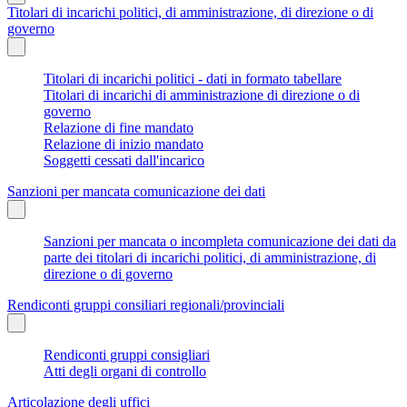
Titolari di incarichi politici, di amministrazione, di direzione o di
governo
Titolari di incarichi politici - dati in formato tabellare
Titolari di incarichi di amministrazione di direzione o di
governo
Relazione di fine mandato
Relazione di inizio mandato
Soggetti cessati dall'incarico
Sanzioni per mancata comunicazione dei dati
Sanzioni per mancata o incompleta comunicazione dei dati da
parte dei titolari di incarichi politici, di amministrazione, di
direzione o di governo
Rendiconti gruppi consiliari regionali/provinciali
Rendiconti gruppi consigliari
Atti degli organi di controllo
Articolazione degli uffici