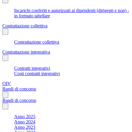
Incarichi conferiti e autorizzati ai dipendenti (dirigenti e non) -
in formato tabellare
Contrattazione collettiva
Contrattazione collettiva
Contrattazione integrativa
Contratti integrativi
Costi contratti integrativi
OIV
Bandi di concorso
Bandi di concorso
Anno 2025
Anno 2024
Anno 2023