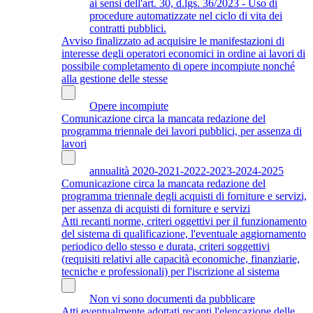
ai sensi dell'art. 30, d.lgs. 36/2023 - Uso di
procedure automatizzate nel ciclo di vita dei
contratti pubblici.
Avviso finalizzato ad acquisire le manifestazioni di
interesse degli operatori economici in ordine ai lavori di
possibile completamento di opere incompiute nonché
alla gestione delle stesse
Opere incompiute
Comunicazione circa la mancata redazione del
programma triennale dei lavori pubblici, per assenza di
lavori
annualità 2020-2021-2022-2023-2024-2025
Comunicazione circa la mancata redazione del
programma triennale degli acquisti di forniture e servizi,
per assenza di acquisti di forniture e servizi
Atti recanti norme, criteri oggettivi per il funzionamento
del sistema di qualificazione, l'eventuale aggiornamento
periodico dello stesso e durata, criteri soggettivi
(requisiti relativi alle capacità economiche, finanziarie,
tecniche e professionali) per l'iscrizione al sistema
Non vi sono documenti da pubblicare
Atti eventualmente adottati recanti l'elencazione delle