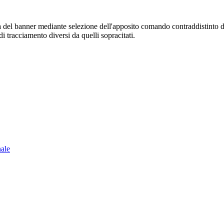
sura del banner mediante selezione dell'apposito comando contraddistinto 
i tracciamento diversi da quelli sopracitati.
nale