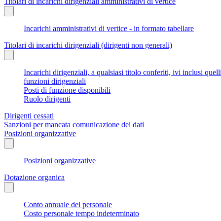
Titolari di incarichi dirigenziali amministrativi di vertice
Incarichi amministrativi di vertice - in formato tabellare
Titolari di incarichi dirigenziali (dirigenti non generali)
Incarichi dirigenziali, a qualsiasi titolo conferiti, ivi inclusi q
funzioni dirigenziali
Posti di funzione disponibili
Ruolo dirigenti
Dirigenti cessati
Sanzioni per mancata comunicazione dei dati
Posizioni organizzative
Posizioni organizzative
Dotazione organica
Conto annuale del personale
Costo personale tempo indeterminato