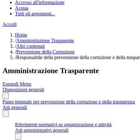
Accesso all'informazione
Acqua
Tutti gli argomenti...
Accedi
Home
/
Amministrazione Trasparente
/
Altri contenuti
/
Prevenzione della Corruzione
/
Responsabile della prevenzione della corruzione e della traspa
Amministrazione Trasparente
Espandi Menu
Disposizioni generali
Piano triennale per prevenzione della corruzione e della trasparenza
Atti generali
Riferimenti normativi su organizzazione e attività
Atti amministrativi generali