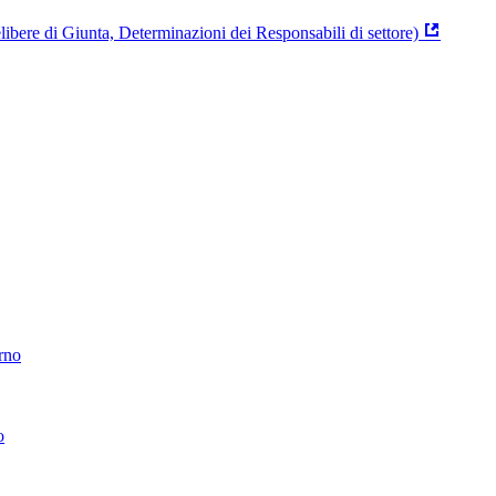
ibere di Giunta, Determinazioni dei Responsabili di settore)
erno
o