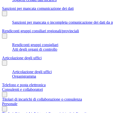
Sanzioni per mancata comunicazione dei dati
Sanzioni per mancata o incompleta comunicazione dei dati da parte
Rendiconti gruppi consiliari regionali/provinciali
Rendiconti gruppi consigliari
Atti degli organi di controllo
Articolazione degli uffici
Articolazione degli uffici
Organigramma
Telefono e posta elettronica
Consulenti e collaboratori
Titolari di incarichi di collaborazione o consulenza
Personale