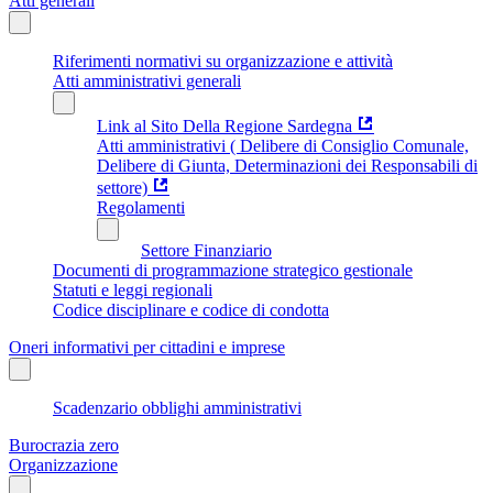
Atti generali
Riferimenti normativi su organizzazione e attività
Atti amministrativi generali
Link al Sito Della Regione Sardegna
Atti amministrativi ( Delibere di Consiglio Comunale,
Delibere di Giunta, Determinazioni dei Responsabili di
settore)
Regolamenti
Settore Finanziario
Documenti di programmazione strategico gestionale
Statuti e leggi regionali
Codice disciplinare e codice di condotta
Oneri informativi per cittadini e imprese
Scadenzario obblighi amministrativi
Burocrazia zero
Organizzazione