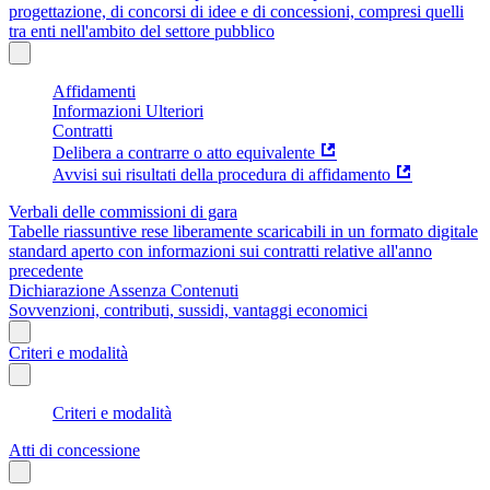
progettazione, di concorsi di idee e di concessioni, compresi quelli
tra enti nell'ambito del settore pubblico
Affidamenti
Informazioni Ulteriori
Contratti
Delibera a contrarre o atto equivalente
Avvisi sui risultati della procedura di affidamento
Verbali delle commissioni di gara
Tabelle riassuntive rese liberamente scaricabili in un formato digitale
standard aperto con informazioni sui contratti relative all'anno
precedente
Dichiarazione Assenza Contenuti
Sovvenzioni, contributi, sussidi, vantaggi economici
Criteri e modalità
Criteri e modalità
Atti di concessione