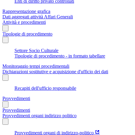
Enti di diritto privato controllati
Rappresentazione grafica
Dati aggregati attività Affari Generali
Attività e procedimenti
Tipologie di procedimento
Settore Socio Culturale
Tipologie di procedimento - in formato tabellare
Monitoraggio tempi procedimentali
Dichiarazioni sostitutive e acquisizione d'ufficio dei dati
Recapiti dell'ufficio responsabile
Provvedimenti
Provvedimenti
Provvedimenti organi indirizzo politico
Provvedimenti organi di indirizzo-politico