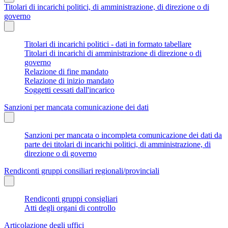
Titolari di incarichi politici, di amministrazione, di direzione o di
governo
Titolari di incarichi politici - dati in formato tabellare
Titolari di incarichi di amministrazione di direzione o di
governo
Relazione di fine mandato
Relazione di inizio mandato
Soggetti cessati dall'incarico
Sanzioni per mancata comunicazione dei dati
Sanzioni per mancata o incompleta comunicazione dei dati da
parte dei titolari di incarichi politici, di amministrazione, di
direzione o di governo
Rendiconti gruppi consiliari regionali/provinciali
Rendiconti gruppi consigliari
Atti degli organi di controllo
Articolazione degli uffici