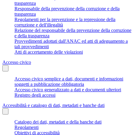
trasparenza
Responsabile della prevenzione della corruzione e della
trasparenza
Regolamenti per la prevenzione e la repressione della
corruzione e dell'illegalità
Relazione del responsabile della prevenzione della corruzione
e della trasparenza
Provvedimenti adottati dall'ANAC ed atti di adeguamento a
tali provvedimenti
Atti di accertamento delle violazioni
Accesso civico
Accesso civico semplice a dati, documenti e informazioni
soggetti a pubblicazione obbligatoria
Accesso civico generalizzato a dati e documenti ulteriori
Registro degli accessi
Accessibilità e catalogo di dati, metadati e banche dati
Catalogo dei dati, metadati e della banche dati
Regolamenti
Obiettivi di accessibilità