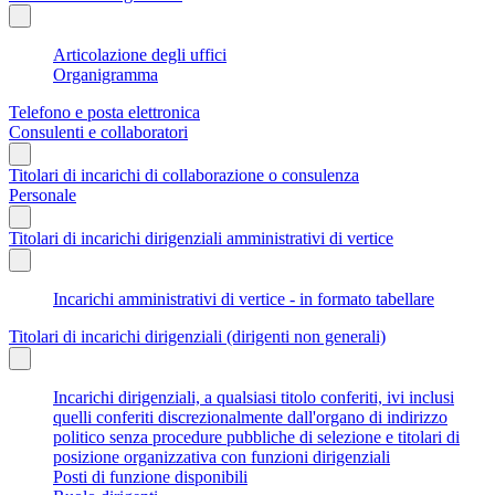
Articolazione degli uffici
Organigramma
Telefono e posta elettronica
Consulenti e collaboratori
Titolari di incarichi di collaborazione o consulenza
Personale
Titolari di incarichi dirigenziali amministrativi di vertice
Incarichi amministrativi di vertice - in formato tabellare
Titolari di incarichi dirigenziali (dirigenti non generali)
Incarichi dirigenziali, a qualsiasi titolo conferiti, ivi inclusi
quelli conferiti discrezionalmente dall'organo di indirizzo
politico senza procedure pubbliche di selezione e titolari di
posizione organizzativa con funzioni dirigenziali
Posti di funzione disponibili