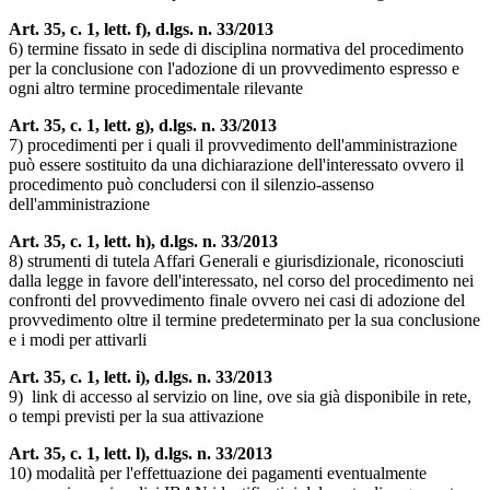
Art. 35, c. 1, lett. f), d.lgs. n. 33/2013
6) termine fissato in sede di disciplina normativa del procedimento
per la conclusione con l'adozione di un provvedimento espresso e
ogni altro termine procedimentale rilevante
Art. 35, c. 1, lett. g), d.lgs. n. 33/2013
7) procedimenti per i quali il provvedimento dell'amministrazione
può essere sostituito da una dichiarazione dell'interessato ovvero il
procedimento può concludersi con il silenzio-assenso
dell'amministrazione
Art. 35, c. 1, lett. h), d.lgs. n. 33/2013
8) strumenti di tutela Affari Generali e giurisdizionale, riconosciuti
dalla legge in favore dell'interessato, nel corso del procedimento nei
confronti del provvedimento finale ovvero nei casi di adozione del
provvedimento oltre il termine predeterminato per la sua conclusione
e i modi per attivarli
Art. 35, c. 1, lett. i), d.lgs. n. 33/2013
9) link di accesso al servizio on line, ove sia già disponibile in rete,
o tempi previsti per la sua attivazione
Art. 35, c. 1, lett. l), d.lgs. n. 33/2013
10) modalità per l'effettuazione dei pagamenti eventualmente