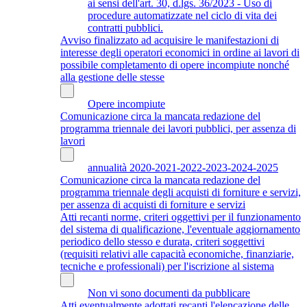
ai sensi dell'art. 30, d.lgs. 36/2023 - Uso di
procedure automatizzate nel ciclo di vita dei
contratti pubblici.
Avviso finalizzato ad acquisire le manifestazioni di
interesse degli operatori economici in ordine ai lavori di
possibile completamento di opere incompiute nonché
alla gestione delle stesse
Opere incompiute
Comunicazione circa la mancata redazione del
programma triennale dei lavori pubblici, per assenza di
lavori
annualità 2020-2021-2022-2023-2024-2025
Comunicazione circa la mancata redazione del
programma triennale degli acquisti di forniture e servizi,
per assenza di acquisti di forniture e servizi
Atti recanti norme, criteri oggettivi per il funzionamento
del sistema di qualificazione, l'eventuale aggiornamento
periodico dello stesso e durata, criteri soggettivi
(requisiti relativi alle capacità economiche, finanziarie,
tecniche e professionali) per l'iscrizione al sistema
Non vi sono documenti da pubblicare
Atti eventualmente adottati recanti l'elencazione delle