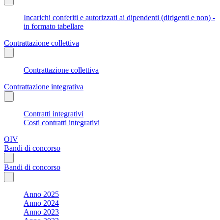
Incarichi conferiti e autorizzati ai dipendenti (dirigenti e non) -
in formato tabellare
Contrattazione collettiva
Contrattazione collettiva
Contrattazione integrativa
Contratti integrativi
Costi contratti integrativi
OIV
Bandi di concorso
Bandi di concorso
Anno 2025
Anno 2024
Anno 2023