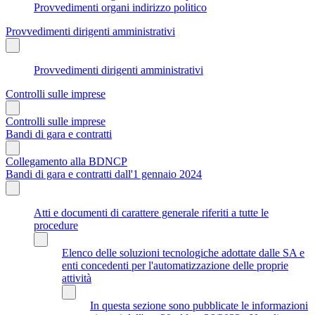
Provvedimenti organi indirizzo politico
Provvedimenti dirigenti amministrativi
Provvedimenti dirigenti amministrativi
Controlli sulle imprese
Controlli sulle imprese
Bandi di gara e contratti
Collegamento alla BDNCP
Bandi di gara e contratti dall'1 gennaio 2024
Atti e documenti di carattere generale riferiti a tutte le
procedure
Elenco delle soluzioni tecnologiche adottate dalle SA e
enti concedenti per l'automatizzazione delle proprie
attività
In questa sezione sono pubblicate le informazioni