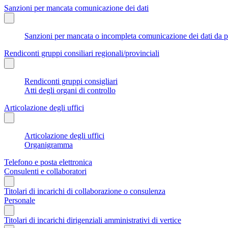
Sanzioni per mancata comunicazione dei dati
Sanzioni per mancata o incompleta comunicazione dei dati da parte
Rendiconti gruppi consiliari regionali/provinciali
Rendiconti gruppi consigliari
Atti degli organi di controllo
Articolazione degli uffici
Articolazione degli uffici
Organigramma
Telefono e posta elettronica
Consulenti e collaboratori
Titolari di incarichi di collaborazione o consulenza
Personale
Titolari di incarichi dirigenziali amministrativi di vertice