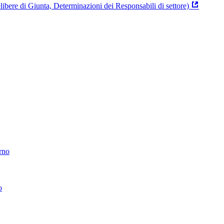
ibere di Giunta, Determinazioni dei Responsabili di settore)
erno
o