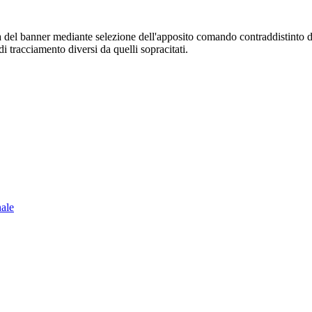
sura del banner mediante selezione dell'apposito comando contraddistinto 
i tracciamento diversi da quelli sopracitati.
nale