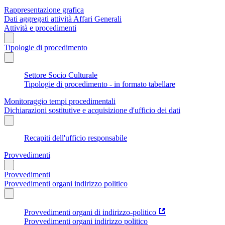
Rappresentazione grafica
Dati aggregati attività Affari Generali
Attività e procedimenti
Tipologie di procedimento
Settore Socio Culturale
Tipologie di procedimento - in formato tabellare
Monitoraggio tempi procedimentali
Dichiarazioni sostitutive e acquisizione d'ufficio dei dati
Recapiti dell'ufficio responsabile
Provvedimenti
Provvedimenti
Provvedimenti organi indirizzo politico
Provvedimenti organi di indirizzo-politico
Provvedimenti organi indirizzo politico