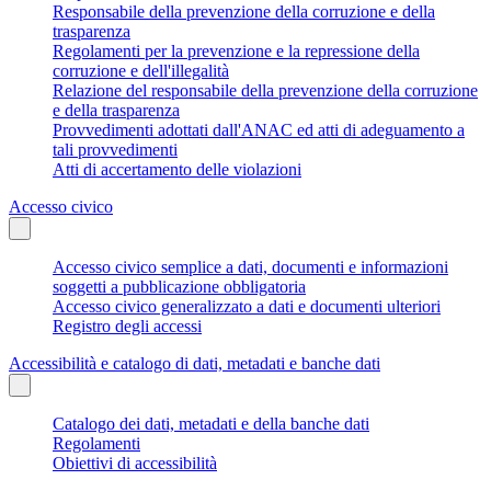
Responsabile della prevenzione della corruzione e della
trasparenza
Regolamenti per la prevenzione e la repressione della
corruzione e dell'illegalità
Relazione del responsabile della prevenzione della corruzione
e della trasparenza
Provvedimenti adottati dall'ANAC ed atti di adeguamento a
tali provvedimenti
Atti di accertamento delle violazioni
Accesso civico
Accesso civico semplice a dati, documenti e informazioni
soggetti a pubblicazione obbligatoria
Accesso civico generalizzato a dati e documenti ulteriori
Registro degli accessi
Accessibilità e catalogo di dati, metadati e banche dati
Catalogo dei dati, metadati e della banche dati
Regolamenti
Obiettivi di accessibilità