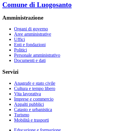
Comune di Luogosanto
Amministrazione
Organi di governo
Aree amministrative
Uffici
Enti e fondazioni
Politici
Personale amministrativo
Documenti e dati
Servizi
Anagrafe e stato civile
Cultura e tempo libero
Vita lavorativa
Imprese e commercio
Appalti pubblici
Catasto e urbanistica
Turismo
Mobilità e trasporti
Educazione e formazione