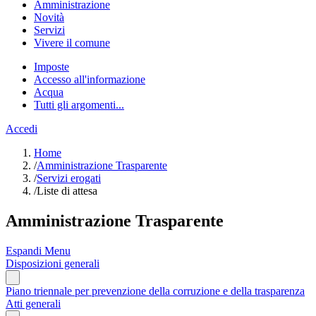
Amministrazione
Novità
Servizi
Vivere il comune
Imposte
Accesso all'informazione
Acqua
Tutti gli argomenti...
Accedi
Home
/
Amministrazione Trasparente
/
Servizi erogati
/
Liste di attesa
Amministrazione Trasparente
Espandi Menu
Disposizioni generali
Piano triennale per prevenzione della corruzione e della trasparenza
Atti generali