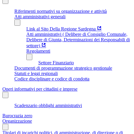
Riferimenti normativi su organizzazione e attività
Atti amministrativi generali
Link al Sito Della Regione Sardegna
Atti amministrativi ( Delibere di Consiglio Comunale,
Delibere di Giunta, Determinazioni dei Responsabili di
settore)
Regolamenti
Settore Finanziario
Documenti di programmazione strategico gestionale
Statuti e leggi regionali
Codice disciplinare e codice di condotta
Oneri informativi per cittadini e imprese
Scadenzario obblighi amministrativi
Burocrazia zero
Organizzazione
Titolari di incarichi politici, di amministrazione, di direzione o di