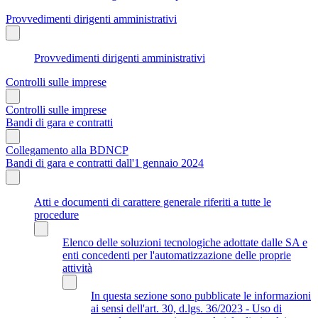
Provvedimenti dirigenti amministrativi
Provvedimenti dirigenti amministrativi
Controlli sulle imprese
Controlli sulle imprese
Bandi di gara e contratti
Collegamento alla BDNCP
Bandi di gara e contratti dall'1 gennaio 2024
Atti e documenti di carattere generale riferiti a tutte le
procedure
Elenco delle soluzioni tecnologiche adottate dalle SA e
enti concedenti per l'automatizzazione delle proprie
attività
In questa sezione sono pubblicate le informazioni
ai sensi dell'art. 30, d.lgs. 36/2023 - Uso di