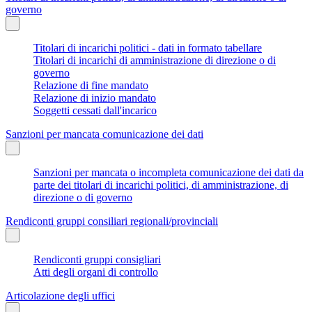
governo
Titolari di incarichi politici - dati in formato tabellare
Titolari di incarichi di amministrazione di direzione o di
governo
Relazione di fine mandato
Relazione di inizio mandato
Soggetti cessati dall'incarico
Sanzioni per mancata comunicazione dei dati
Sanzioni per mancata o incompleta comunicazione dei dati da
parte dei titolari di incarichi politici, di amministrazione, di
direzione o di governo
Rendiconti gruppi consiliari regionali/provinciali
Rendiconti gruppi consigliari
Atti degli organi di controllo
Articolazione degli uffici