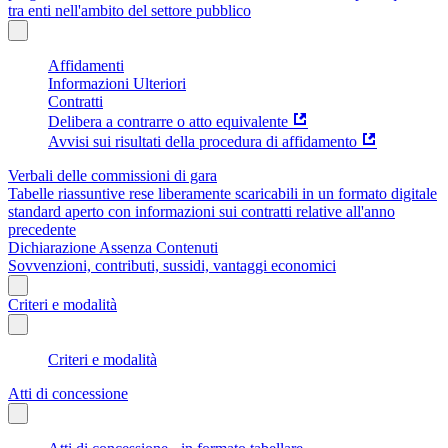
tra enti nell'ambito del settore pubblico
Affidamenti
Informazioni Ulteriori
Contratti
Delibera a contrarre o atto equivalente
Avvisi sui risultati della procedura di affidamento
Verbali delle commissioni di gara
Tabelle riassuntive rese liberamente scaricabili in un formato digitale
standard aperto con informazioni sui contratti relative all'anno
precedente
Dichiarazione Assenza Contenuti
Sovvenzioni, contributi, sussidi, vantaggi economici
Criteri e modalità
Criteri e modalità
Atti di concessione