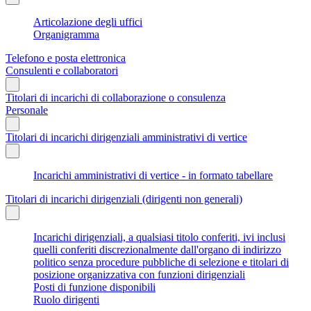
Articolazione degli uffici
Organigramma
Telefono e posta elettronica
Consulenti e collaboratori
Titolari di incarichi di collaborazione o consulenza
Personale
Titolari di incarichi dirigenziali amministrativi di vertice
Incarichi amministrativi di vertice - in formato tabellare
Titolari di incarichi dirigenziali (dirigenti non generali)
Incarichi dirigenziali, a qualsiasi titolo conferiti, ivi inclusi
quelli conferiti discrezionalmente dall'organo di indirizzo
politico senza procedure pubbliche di selezione e titolari di
posizione organizzativa con funzioni dirigenziali
Posti di funzione disponibili
Ruolo dirigenti