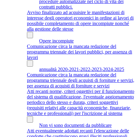
procedure automatizzate nel ciclo di vita dei
contratti pubblici.
Avviso finalizzato ad acquisire le manifestazioni di
interesse degli operatori economici in ordine ai lavori di
possibile completamento di opere incompiute nonché
alla gestione delle stesse
Opere incompiute
Comunicazione circa la mancata redazione del
programma triennale dei lavori pubblici, per assenza di
lavori
annualità 2020-2021-2022-2023-2024-2025
Comunicazione circa la mancata redazione del
programma triennale degli acquisti di forniture e servizi,
per assenza di acquisti di forniture e servizi
Atti recanti norme, criteri oggettivi per il funzionamento
del sistema di qualificazione, l'eventuale aggiornamento
periodico dello stesso e durata, criteri soggettivi
(requisiti relativi alle capacità economiche, finanziarie,
tecniche e professionali) per l'iscrizione al sistema
Non vi sono documenti da pubblicare
Atti eventualmente adottati recanti l'elencazione delle
condotte che costituiscono gravi illeciti professionali