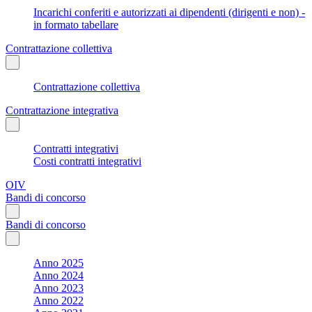
Incarichi conferiti e autorizzati ai dipendenti (dirigenti e non) -
in formato tabellare
Contrattazione collettiva
Contrattazione collettiva
Contrattazione integrativa
Contratti integrativi
Costi contratti integrativi
OIV
Bandi di concorso
Bandi di concorso
Anno 2025
Anno 2024
Anno 2023
Anno 2022