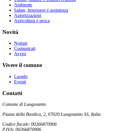
Ambiente
Salute, benessere e assistenza
Autorizzazioni
Agricoltura e pesca
Novità
Notizie
Comunicati
Avvisi
Vivere il comune
Luoghi
Eventi
Contatti
Comune di Luogosanto
Piazza della Basilica, 2, 07020 Luogosanto SS, Italia
Codice fiscale: 00266870906
P.IVA: 00266870906