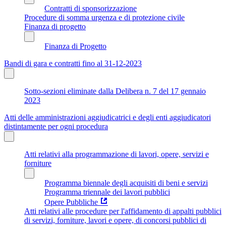
Contratti di sponsorizzazione
Procedure di somma urgenza e di protezione civile
Finanza di progetto
Finanza di Progetto
Bandi di gara e contratti fino al 31-12-2023
Sotto-sezioni eliminate dalla Delibera n. 7 del 17 gennaio
2023
Atti delle amministrazioni aggiudicatrici e degli enti aggiudicatori
distintamente per ogni procedura
Atti relativi alla programmazione di lavori, opere, servizi e
forniture
Programma biennale degli acquisiti di beni e servizi
Programma triennale dei lavori pubblici
Opere Pubbliche
Atti relativi alle procedure per l'affidamento di appalti pubblici
di servizi, forniture, lavori e opere, di concorsi pubblici di