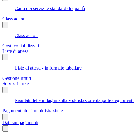
Carta dei servizi e standard di qualità
Class action
Class action
Costi contabilizzati
Liste di attesa
Liste di attesa - in formato tabellare
Gestione rifiuti
Servizi in rete
Risultati delle indagini sulla soddisfazione da parte degli utenti
Pagamenti dell'amministrazione
Dati sui pagamenti