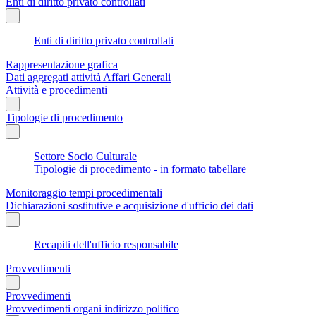
Enti di diritto privato controllati
Enti di diritto privato controllati
Rappresentazione grafica
Dati aggregati attività Affari Generali
Attività e procedimenti
Tipologie di procedimento
Settore Socio Culturale
Tipologie di procedimento - in formato tabellare
Monitoraggio tempi procedimentali
Dichiarazioni sostitutive e acquisizione d'ufficio dei dati
Recapiti dell'ufficio responsabile
Provvedimenti
Provvedimenti
Provvedimenti organi indirizzo politico