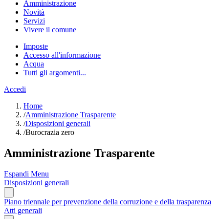
Amministrazione
Novità
Servizi
Vivere il comune
Imposte
Accesso all'informazione
Acqua
Tutti gli argomenti...
Accedi
Home
/
Amministrazione Trasparente
/
Disposizioni generali
/
Burocrazia zero
Amministrazione Trasparente
Espandi Menu
Disposizioni generali
Piano triennale per prevenzione della corruzione e della trasparenza
Atti generali