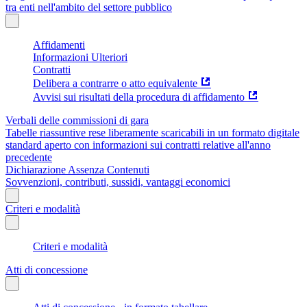
tra enti nell'ambito del settore pubblico
Affidamenti
Informazioni Ulteriori
Contratti
Delibera a contrarre o atto equivalente
Avvisi sui risultati della procedura di affidamento
Verbali delle commissioni di gara
Tabelle riassuntive rese liberamente scaricabili in un formato digitale
standard aperto con informazioni sui contratti relative all'anno
precedente
Dichiarazione Assenza Contenuti
Sovvenzioni, contributi, sussidi, vantaggi economici
Criteri e modalità
Criteri e modalità
Atti di concessione