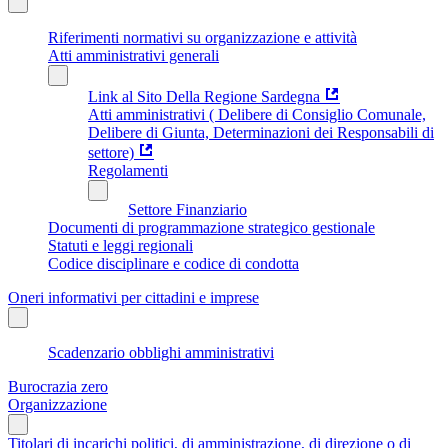
Riferimenti normativi su organizzazione e attività
Atti amministrativi generali
Link al Sito Della Regione Sardegna
Atti amministrativi ( Delibere di Consiglio Comunale,
Delibere di Giunta, Determinazioni dei Responsabili di
settore)
Regolamenti
Settore Finanziario
Documenti di programmazione strategico gestionale
Statuti e leggi regionali
Codice disciplinare e codice di condotta
Oneri informativi per cittadini e imprese
Scadenzario obblighi amministrativi
Burocrazia zero
Organizzazione
Titolari di incarichi politici, di amministrazione, di direzione o di