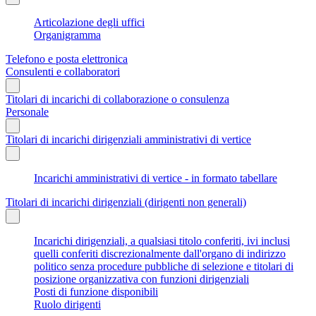
Articolazione degli uffici
Organigramma
Telefono e posta elettronica
Consulenti e collaboratori
Titolari di incarichi di collaborazione o consulenza
Personale
Titolari di incarichi dirigenziali amministrativi di vertice
Incarichi amministrativi di vertice - in formato tabellare
Titolari di incarichi dirigenziali (dirigenti non generali)
Incarichi dirigenziali, a qualsiasi titolo conferiti, ivi inclusi
quelli conferiti discrezionalmente dall'organo di indirizzo
politico senza procedure pubbliche di selezione e titolari di
posizione organizzativa con funzioni dirigenziali
Posti di funzione disponibili
Ruolo dirigenti