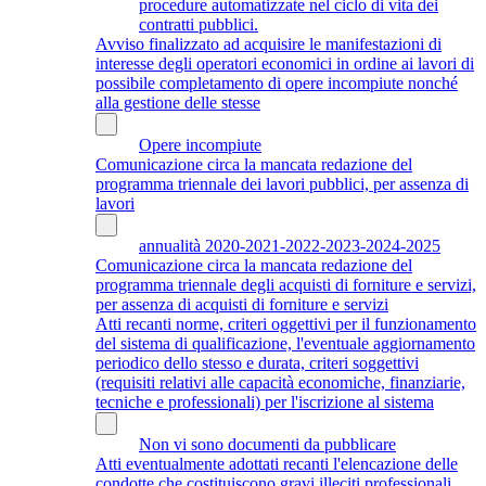
procedure automatizzate nel ciclo di vita dei
contratti pubblici.
Avviso finalizzato ad acquisire le manifestazioni di
interesse degli operatori economici in ordine ai lavori di
possibile completamento di opere incompiute nonché
alla gestione delle stesse
Opere incompiute
Comunicazione circa la mancata redazione del
programma triennale dei lavori pubblici, per assenza di
lavori
annualità 2020-2021-2022-2023-2024-2025
Comunicazione circa la mancata redazione del
programma triennale degli acquisti di forniture e servizi,
per assenza di acquisti di forniture e servizi
Atti recanti norme, criteri oggettivi per il funzionamento
del sistema di qualificazione, l'eventuale aggiornamento
periodico dello stesso e durata, criteri soggettivi
(requisiti relativi alle capacità economiche, finanziarie,
tecniche e professionali) per l'iscrizione al sistema
Non vi sono documenti da pubblicare
Atti eventualmente adottati recanti l'elencazione delle
condotte che costituiscono gravi illeciti professionali