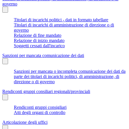
governo
Titolari di incarichi politici - dati in formato tabellare
Titolari di incarichi di amministrazione di direzione o di
governo
Relazione di fine mandato
Relazione di inizio mandato
Soggetti cessati dall'incarico
Sanzioni per mancata comunicazione dei dati
Sanzioni per mancata o incompleta comunicazione dei dati da
parte dei titolari di incarichi politici, di amministrazione, di
direzione o di governo
Rendiconti gruppi consiliari regionali/provinciali
Rendiconti gruppi consigliari
Atti degli organi di controllo
Articolazione degli uffici