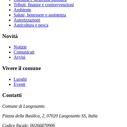
Tributi, finanze e contravvenzioni
Ambiente
Salute, benessere e assistenza
Autorizzazioni
Agricoltura e pesca
Novità
Notizie
Comunicati
Avvisi
Vivere il comune
Luoghi
Eventi
Contatti
Comune di Luogosanto
Piazza della Basilica, 2, 07020 Luogosanto SS, Italia
Codice fiscale: 00266870906