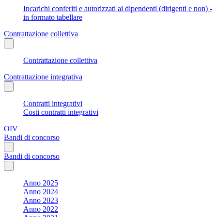
Incarichi conferiti e autorizzati ai dipendenti (dirigenti e non) -
in formato tabellare
Contrattazione collettiva
Contrattazione collettiva
Contrattazione integrativa
Contratti integrativi
Costi contratti integrativi
OIV
Bandi di concorso
Bandi di concorso
Anno 2025
Anno 2024
Anno 2023
Anno 2022