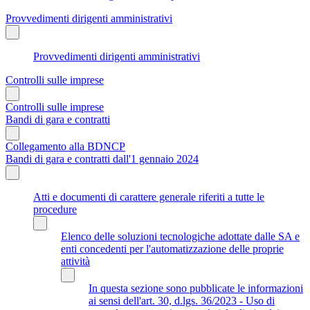
Provvedimenti dirigenti amministrativi
Provvedimenti dirigenti amministrativi
Controlli sulle imprese
Controlli sulle imprese
Bandi di gara e contratti
Collegamento alla BDNCP
Bandi di gara e contratti dall'1 gennaio 2024
Atti e documenti di carattere generale riferiti a tutte le
procedure
Elenco delle soluzioni tecnologiche adottate dalle SA e
enti concedenti per l'automatizzazione delle proprie
attività
In questa sezione sono pubblicate le informazioni
ai sensi dell'art. 30, d.lgs. 36/2023 - Uso di