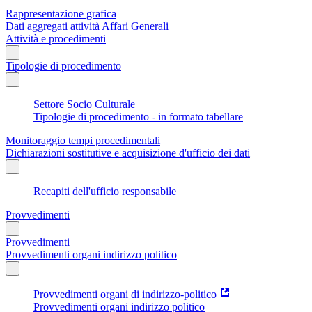
Rappresentazione grafica
Dati aggregati attività Affari Generali
Attività e procedimenti
Tipologie di procedimento
Settore Socio Culturale
Tipologie di procedimento - in formato tabellare
Monitoraggio tempi procedimentali
Dichiarazioni sostitutive e acquisizione d'ufficio dei dati
Recapiti dell'ufficio responsabile
Provvedimenti
Provvedimenti
Provvedimenti organi indirizzo politico
Provvedimenti organi di indirizzo-politico
Provvedimenti organi indirizzo politico