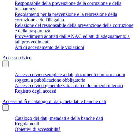
Responsabile della prevenzione della corruzione e della
trasparenza
Regolamenti per la prevenzione e la repressione della
corruzione e dell'illegalità
Relazione del responsabile della prevenzione della corruzione
e della trasparenza
Provvedimenti adottati dall'ANAC ed atti di adeguamento a
tali provvedimenti
Atti di accertamento delle violazioni
Accesso civico
Accesso civico semplice a dati, documenti e informazioni
soggetti a pubblicazione obbligatoria
Accesso civico generalizzato a dati e documenti ulteriori
Registro degli accessi
Accessibilità e catalogo di dati, metadati e banche dati
Catalogo dei dati, metadati e della banche dati
Regolamenti
Obiettivi di accessibilità