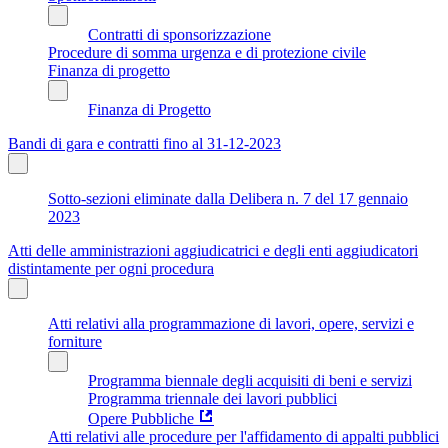
Contratti di sponsorizzazione
Procedure di somma urgenza e di protezione civile
Finanza di progetto
Finanza di Progetto
Bandi di gara e contratti fino al 31-12-2023
Sotto-sezioni eliminate dalla Delibera n. 7 del 17 gennaio
2023
Atti delle amministrazioni aggiudicatrici e degli enti aggiudicatori
distintamente per ogni procedura
Atti relativi alla programmazione di lavori, opere, servizi e
forniture
Programma biennale degli acquisiti di beni e servizi
Programma triennale dei lavori pubblici
Opere Pubbliche
Atti relativi alle procedure per l'affidamento di appalti pubblici