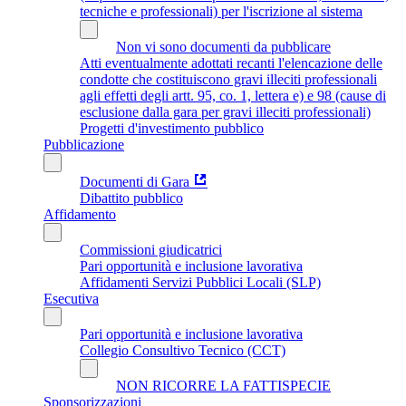
tecniche e professionali) per l'iscrizione al sistema
Non vi sono documenti da pubblicare
Atti eventualmente adottati recanti l'elencazione delle
condotte che costituiscono gravi illeciti professionali
agli effetti degli artt. 95, co. 1, lettera e) e 98 (cause di
esclusione dalla gara per gravi illeciti professionali)
Progetti d'investimento pubblico
Pubblicazione
Documenti di Gara
Dibattito pubblico
Affidamento
Commissioni giudicatrici
Pari opportunità e inclusione lavorativa
Affidamenti Servizi Pubblici Locali (SLP)
Esecutiva
Pari opportunità e inclusione lavorativa
Collegio Consultivo Tecnico (CCT)
NON RICORRE LA FATTISPECIE
Sponsorizzazioni