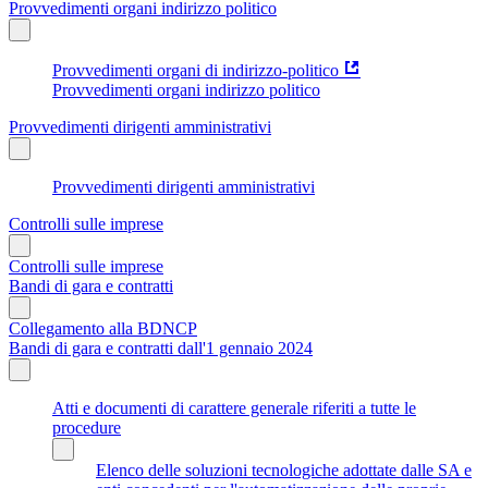
Provvedimenti organi indirizzo politico
Provvedimenti organi di indirizzo-politico
Provvedimenti organi indirizzo politico
Provvedimenti dirigenti amministrativi
Provvedimenti dirigenti amministrativi
Controlli sulle imprese
Controlli sulle imprese
Bandi di gara e contratti
Collegamento alla BDNCP
Bandi di gara e contratti dall'1 gennaio 2024
Atti e documenti di carattere generale riferiti a tutte le
procedure
Elenco delle soluzioni tecnologiche adottate dalle SA e