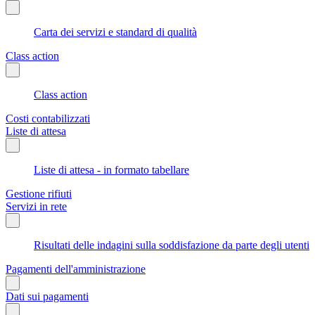
Carta dei servizi e standard di qualità
Class action
Class action
Costi contabilizzati
Liste di attesa
Liste di attesa - in formato tabellare
Gestione rifiuti
Servizi in rete
Risultati delle indagini sulla soddisfazione da parte degli utenti
Pagamenti dell'amministrazione
Dati sui pagamenti