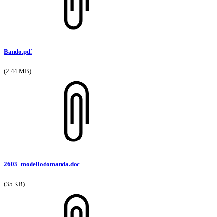
Bando.pdf
(2.44 MB)
2603_modellodomanda.doc
(35 KB)