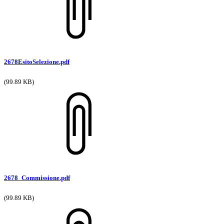
2678EsitoSelezione.pdf
(99.89 KB)
2678_Commissione.pdf
(99.89 KB)