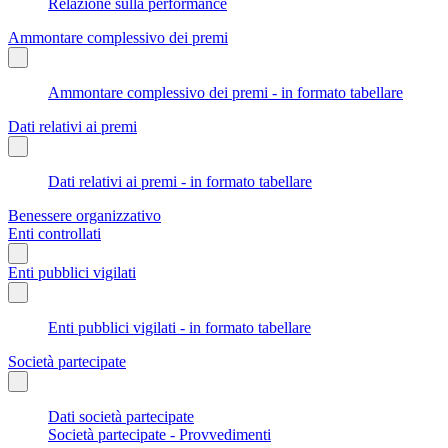
Relazione sulla performance
Ammontare complessivo dei premi
Ammontare complessivo dei premi - in formato tabellare
Dati relativi ai premi
Dati relativi ai premi - in formato tabellare
Benessere organizzativo
Enti controllati
Enti pubblici vigilati
Enti pubblici vigilati - in formato tabellare
Società partecipate
Dati società partecipate
Società partecipate - Provvedimenti