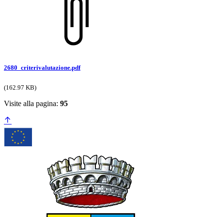
2680_criterivalutazione.pdf
(162.97 KB)
Visite alla pagina:
95