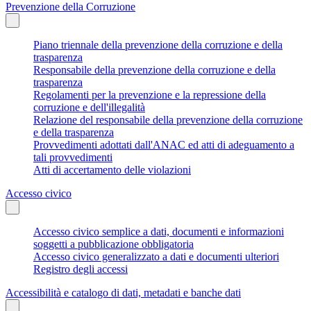
Prevenzione della Corruzione
Piano triennale della prevenzione della corruzione e della
trasparenza
Responsabile della prevenzione della corruzione e della
trasparenza
Regolamenti per la prevenzione e la repressione della
corruzione e dell'illegalità
Relazione del responsabile della prevenzione della corruzione
e della trasparenza
Provvedimenti adottati dall'ANAC ed atti di adeguamento a
tali provvedimenti
Atti di accertamento delle violazioni
Accesso civico
Accesso civico semplice a dati, documenti e informazioni
soggetti a pubblicazione obbligatoria
Accesso civico generalizzato a dati e documenti ulteriori
Registro degli accessi
Accessibilità e catalogo di dati, metadati e banche dati