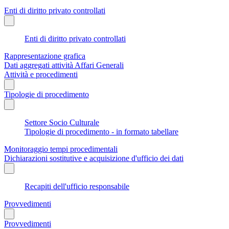
Enti di diritto privato controllati
Enti di diritto privato controllati
Rappresentazione grafica
Dati aggregati attività Affari Generali
Attività e procedimenti
Tipologie di procedimento
Settore Socio Culturale
Tipologie di procedimento - in formato tabellare
Monitoraggio tempi procedimentali
Dichiarazioni sostitutive e acquisizione d'ufficio dei dati
Recapiti dell'ufficio responsabile
Provvedimenti
Provvedimenti