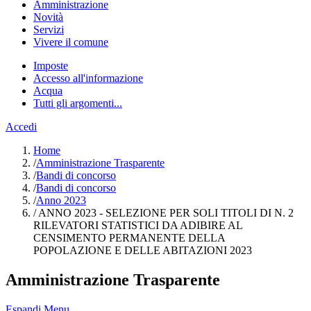
Amministrazione
Novità
Servizi
Vivere il comune
Imposte
Accesso all'informazione
Acqua
Tutti gli argomenti...
Accedi
Home
/
Amministrazione Trasparente
/
Bandi di concorso
/
Bandi di concorso
/
Anno 2023
/
ANNO 2023 - SELEZIONE PER SOLI TITOLI DI N. 2
RILEVATORI STATISTICI DA ADIBIRE AL
CENSIMENTO PERMANENTE DELLA
POPOLAZIONE E DELLE ABITAZIONI 2023
Amministrazione Trasparente
Espandi Menu