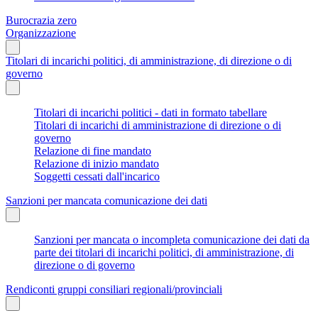
Burocrazia zero
Organizzazione
Titolari di incarichi politici, di amministrazione, di direzione o di
governo
Titolari di incarichi politici - dati in formato tabellare
Titolari di incarichi di amministrazione di direzione o di
governo
Relazione di fine mandato
Relazione di inizio mandato
Soggetti cessati dall'incarico
Sanzioni per mancata comunicazione dei dati
Sanzioni per mancata o incompleta comunicazione dei dati da
parte dei titolari di incarichi politici, di amministrazione, di
direzione o di governo
Rendiconti gruppi consiliari regionali/provinciali