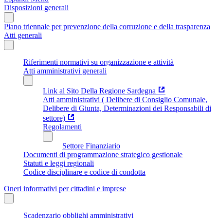
Disposizioni generali
Piano triennale per prevenzione della corruzione e della trasparenza
Atti generali
Riferimenti normativi su organizzazione e attività
Atti amministrativi generali
Link al Sito Della Regione Sardegna
Atti amministrativi ( Delibere di Consiglio Comunale,
Delibere di Giunta, Determinazioni dei Responsabili di
settore)
Regolamenti
Settore Finanziario
Documenti di programmazione strategico gestionale
Statuti e leggi regionali
Codice disciplinare e codice di condotta
Oneri informativi per cittadini e imprese
Scadenzario obblighi amministrativi