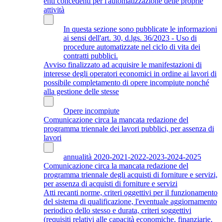
enti concedenti per l'automatizzazione delle proprie
attività
In questa sezione sono pubblicate le informazioni
ai sensi dell'art. 30, d.lgs. 36/2023 - Uso di
procedure automatizzate nel ciclo di vita dei
contratti pubblici.
Avviso finalizzato ad acquisire le manifestazioni di
interesse degli operatori economici in ordine ai lavori di
possibile completamento di opere incompiute nonché
alla gestione delle stesse
Opere incompiute
Comunicazione circa la mancata redazione del
programma triennale dei lavori pubblici, per assenza di
lavori
annualità 2020-2021-2022-2023-2024-2025
Comunicazione circa la mancata redazione del
programma triennale degli acquisti di forniture e servizi,
per assenza di acquisti di forniture e servizi
Atti recanti norme, criteri oggettivi per il funzionamento
del sistema di qualificazione, l'eventuale aggiornamento
periodico dello stesso e durata, criteri soggettivi
(requisiti relativi alle capacità economiche, finanziarie,