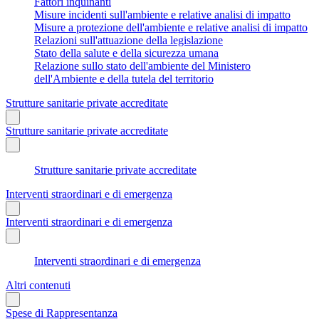
Fattori inquinanti
Misure incidenti sull'ambiente e relative analisi di impatto
Misure a protezione dell'ambiente e relative analisi di impatto
Relazioni sull'attuazione della legislazione
Stato della salute e della sicurezza umana
Relazione sullo stato dell'ambiente del Ministero
dell'Ambiente e della tutela del territorio
Strutture sanitarie private accreditate
Strutture sanitarie private accreditate
Strutture sanitarie private accreditate
Interventi straordinari e di emergenza
Interventi straordinari e di emergenza
Interventi straordinari e di emergenza
Altri contenuti
Spese di Rappresentanza